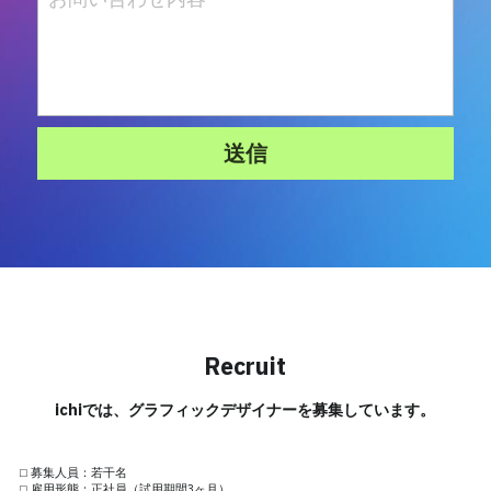
送信
Recruit
ichiでは、グラフィックデザイナーを募集しています。
⬜︎ 募集人員：若干名
⬜︎ 雇用形態：正社員（試用期間3ヶ月）