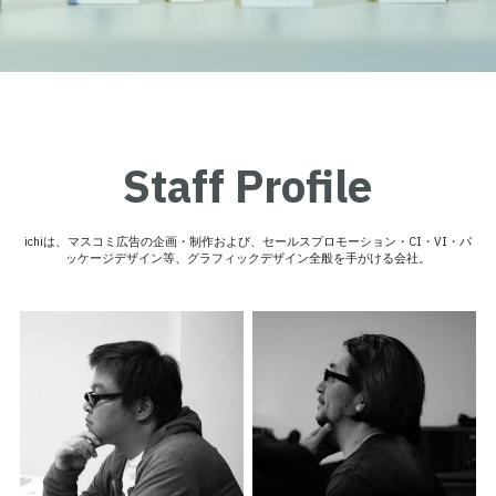
Staff Profile
ichiは、マスコミ広告の企画・制作および、セールスプロモーション・CI・VI・パ
ッケージデザイン等、グラフィックデザイン全般を手がける会社。